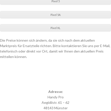
Pixel 5
Pixel 5A
Pixel XL
Die Preise können sich ändern, da sie sich nach dem aktuellen
Marktpreis für Ersatzteile richten. Bitte kontaktieren Sie uns per E-Mail,
telefonisch oder direkt vor Ort, damit wir Ihnen den aktuellen Preis
mitteilen können.
Adresse:
Handy Pro
Aegidiistr. 61 – 62
48143 Münster