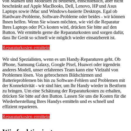
von Marken und Modellen zu bedienen, einschließlich, aber nicht
beschränkt auf Apple MacBooks, Dell, Lenovo, HP und Asus
Laptops sowie iMac und Windows-basierte Desktops. Egal ob
Hardware-Probleme, Software-Probleme oder beides - wir können
Ihnen helfen. Wenn Sie wissen möchten, wie viel die Reparatur
Ihres Laptops oder PCs kosten wird, drücken Sie bitte auf den
Button. Wir ermitteln gerne die Reparaturkosten und sorgen dafür,
dass Ihr Gerät so schnell wie möglich wieder einsatzbereit ist.
Reparaturkosten ermitteln
Wir sind Spezialisten, wenn es um Handy-Reparaturen geht. Ob
iPhone, Samsung Galaxy, Google Pixel, Huawei oder irgendein
anderes Modell, unser erfahrenes Team kann eine Vielzahl von
Problemen lösen. Von gebrochenen Bildschirmen und
Batterieproblemen bis hin zu Software-Fehlern und Problemen mit
der Konnektivität - wir sind hier, um Ihr Handy wieder in Bestform
zu bringen. Um eine Schätzung der Reparaturkosten zu erhalten,
drücken Sie bitte auf den Button. Lassen Sie uns die Kosten für die
Wiederherstellung Ihres Handys ermitteln und es schnell und
effizient reparieren.
Reparaturkosten ermitteln