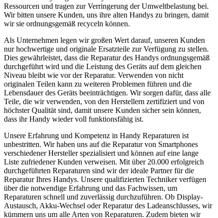
Ressourcen und tragen zur Verringerung der Umweltbelastung bei.
Wir bitten unsere Kunden, uns ihre alten Handys zu bringen, damit
wir sie ordnungsgemäß recyceln können.
Als Unternehmen legen wir großen Wert darauf, unseren Kunden
nur hochwertige und originale Ersatzteile zur Verfügung zu stellen.
Dies gewährleistet, dass die Reparatur des Handys ordnungsgemäß
durchgeführt wird und die Leistung des Geräts auf dem gleichen
Niveau bleibt wie vor der Reparatur. Verwenden von nicht
originalen Teilen kann zu weiteren Problemen führen und die
Lebensdauer des Geräts beeinträchtigen. Wir sorgen dafür, dass alle
Teile, die wir verwenden, von den Herstellern zertifiziert und von
höchster Qualität sind, damit unsere Kunden sicher sein können,
dass ihr Handy wieder voll funktionsfähig ist.
Unsere Erfahrung und Kompetenz in Handy Reparaturen ist
unbestritten. Wir haben uns auf die Reparatur von Smartphones
verschiedener Hersteller spezialisiert und können auf eine lange
Liste zufriedener Kunden verweisen. Mit über 20.000 erfolgreich
durchgeführten Reparaturen sind wir der ideale Partner für die
Reparatur Ihres Handys. Unsere qualifizierten Techniker verfügen
über die notwendige Erfahrung und das Fachwissen, um
Reparaturen schnell und zuverlässig durchzuführen. Ob Display-
Austausch, Akku-Wechsel oder Reparatur des Ladeanschlusses, wir
kümmern uns um alle Arten von Reparaturen. Zudem bieten wir