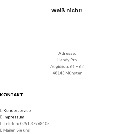
Weiß nicht!
Adresse:
Handy Pro
Aegidiistr. 61 – 62
48143 Münster
KONTAKT
Kunderservice
Impressum
Telefon: 0251 37968405
Mailen Sie uns