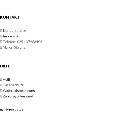
KONTAKT
Kunderservice
Impressum
Telefon: 0251 37968405
Mailen Sie uns
HILFE
AGB
Datenschutz
Widerrufsbelehrung
Zahlung & Versand
Handy Pro
2024