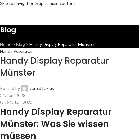
Skip to navigation
Skip to main content
Blog
Home
>
Blog
>
Handy Display Reparatur Münster
Handy Reparatur
Handy Display Reparatur
Münster
Posted by
Duraid Lakkis
24. Juni 2023
On 21. Juni 2023
Handy Display Reparatur
Münster: Was Sie wissen
müssen