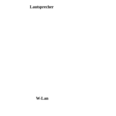
Lautsprecher
W-Lan/Netz
Reparatur
Wir können dieses Teil für
Wir 
dich ersetzen, damit dein
dic
Handy wieder Fit &
H
brandneu aussieht.
Kosten 39.90
Reparatur
Kos
€*
Termin vereinbaren
W-Lan