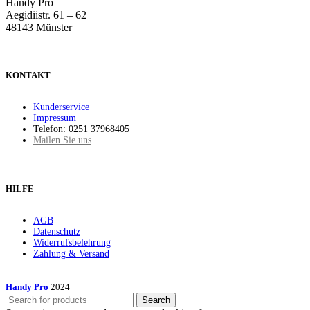
Handy Pro
Aegidiistr. 61 – 62
48143 Münster
KONTAKT
Kunderservice
Impressum
Telefon: 0251 37968405
Mailen Sie uns
HILFE
AGB
Datenschutz
Widerrufsbelehrung
Zahlung & Versand
Handy Pro
2024
Search