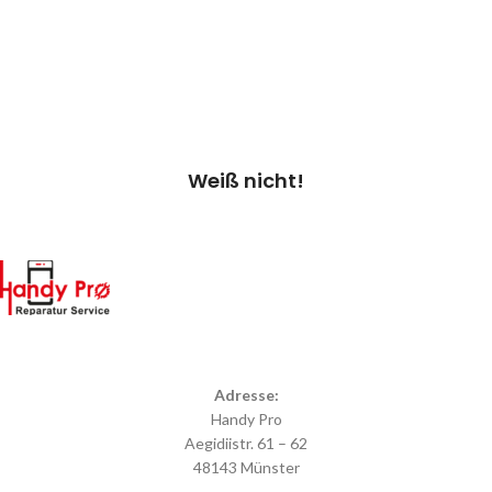
Kostenvoranschlag.
Kosten 20.00 €*
Termin vereinbaren
Weiß nicht!
Adresse:
Handy Pro
Aegidiistr. 61 – 62
48143 Münster