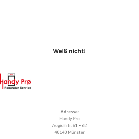
Kostenvoranschlag.
Kosten 20.00 €*
Termin vereinbaren
Weiß nicht!
Adresse:
Handy Pro
Aegidiistr. 61 – 62
48143 Münster