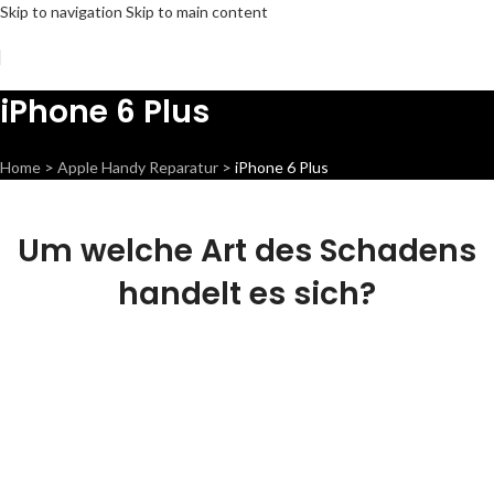
Skip to navigation
Skip to main content
iPhone 6 Plus
Home
>
Apple Handy Reparatur
>
iPhone 6 Plus
Um welche Art des Schadens
handelt es sich?
Display Reparatur
Wir können dieses Teil für dich ersetzen,
damit die Vorderseite dein Handy wieder Fit