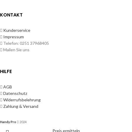
KONTAKT
Kunderservice
Impressum
Telefon: 0251 37968405
Mailen Sie uns
HILFE
AGB
Datenschutz
Widerrufsbelehrung
Zahlung & Versand
Handy Pro
2024
Preis ermitteln